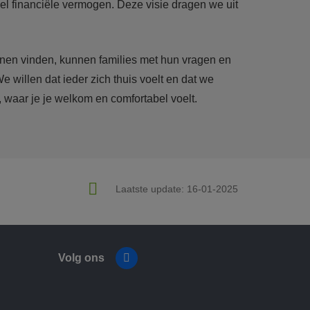
eel financiële vermogen. Deze visie dragen we uit
onen vinden, kunnen families met hun vragen en
 willen dat ieder zich thuis voelt en dat we
, waar je je welkom en comfortabel voelt.
Laatste update:
16-01-2025
Volg ons
Facebook