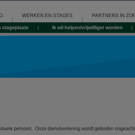
G
WERKEN EN STAGES
PARTNERS IN ZO
n stageplaats
Ik wil helpen/vrijwilliger worden
duele persoon. Onze dienstverlening wordt geboden ongeacht et