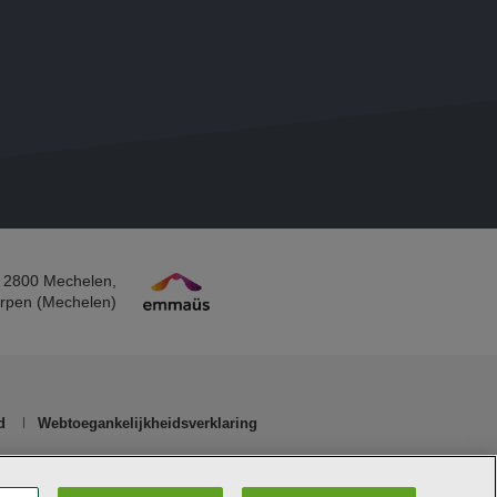
 2800 Mechelen​,
rpen (Mechelen)​
d
Webtoegankelijkheidsverklaring