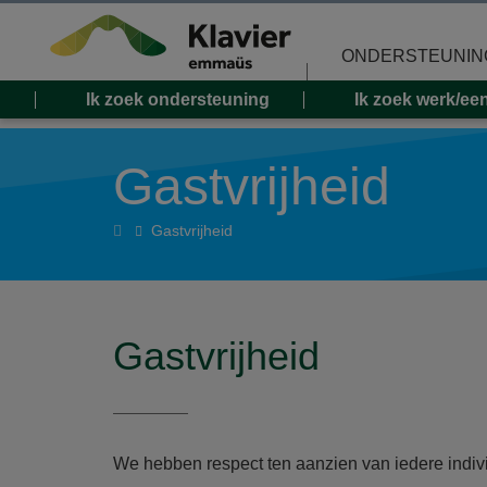
Overslaan en naar de inhoud gaan
ONDERSTEUNIN
Ik zoek ondersteuning
Ik zoek werk/ee
Gastvrijheid
Home
Gastvrijheid
Gastvrijheid
We hebben respect ten aanzien van iedere indivi