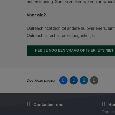
ondersteuning. Samen zoeken we een antwoord o
Voor wie?
Outreach richt zich tot andere hulpverleners, bi
Outreach is rechtstreeks toegankelijk.
HEB JE NOG EEN VRAAG OF IS ER IETS NIET
Facebook
Linkedin
Twitter
E-mail
Deel deze pagina
Contacteer ons
Hoo
Domein