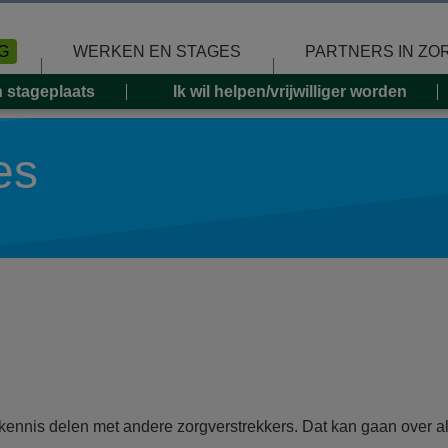
G
WERKEN EN STAGES
PARTNERS IN ZO
n stageplaats
Ik wil helpen/vrijwilliger worden
es
kennis delen met andere zorgverstrekkers. Dat kan gaan over a