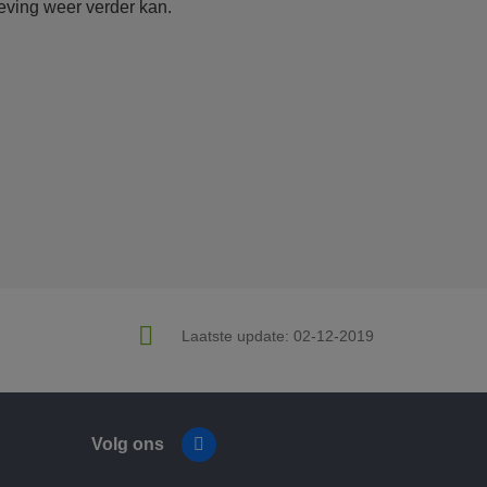
ving weer verder kan.
Laatste update:
02-12-2019
Volg ons
Facebook