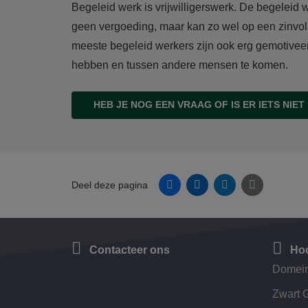
Begeleid werk is vrijwilligerswerk. De begeleid w
geen vergoeding, maar kan zo wel op een zinvol
meeste begeleid werkers zijn ook erg gemotivee
hebben en tussen andere mensen te komen.
HEB JE NOG EEN VRAAG OF IS ER IETS NIET
Facebook
Linkedin
Twitter
E-mail
Deel deze pagina
Contacteer ons
Hoo
Domein
Zwart 