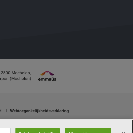
 2800 Mechelen​,
rpen (Mechelen)​
d
Webtoegankelijkheidsverklaring