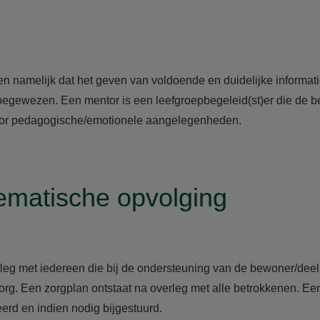
en namelijk dat het geven van voldoende en duidelijke informat
oegewezen. Een mentor is een leefgroepbegeleid(st)er die de 
 voor pedagogische/emotionele aangelegenheden.
ematische opvolging
leg met iedereen die bij de ondersteuning van de bewoner/deel
de zorg. Een zorgplan ontstaat na overleg met alle betrokkenen.
erd en indien nodig bijgestuurd.