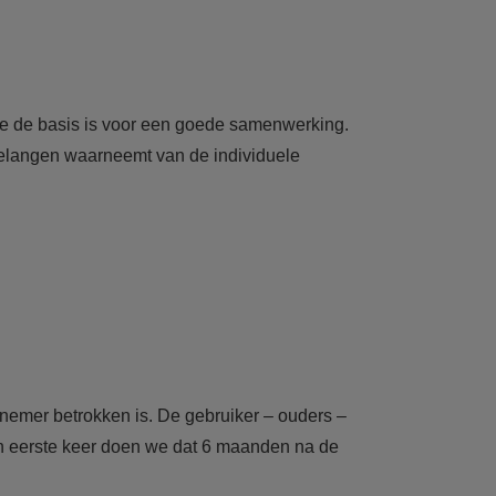
ie de basis is voor een goede samenwerking.
belangen waarneemt van de individuele
nemer betrokken is. De gebruiker – ouders –
 Een eerste keer doen we dat 6 maanden na de