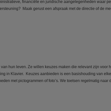
administratieve, financiële en juridische aangelegenheden waar
ersteuning? Maak gerust een afspraak met de directie of de me
t van hun leven. Ze willen keuzes maken die relevant zijn voor 
ing in Klavier. Keuzes aanbieden is een basishouding van elke 
den met pictogrammen of foto’s. We toetsen regelmatig naar de