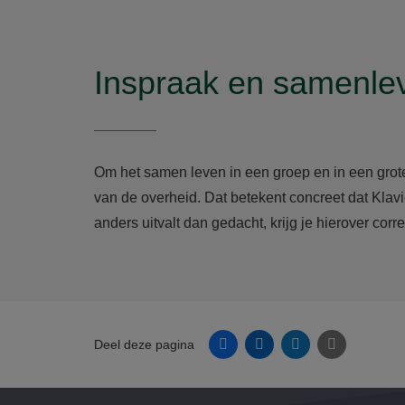
Inspraak en samenle
Om het samen leven in een groep en in een grot
van de overheid. Dat betekent concreet dat Klav
anders uitvalt dan gedacht, krijg je hierover corre
Facebook
Linkedin
Twitter
E-mail
Deel deze pagina